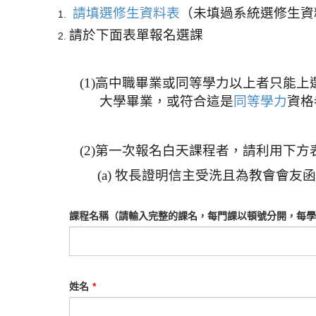
請填選修生資料表
（未填過系統選修生資
請於下面表單報名選課
(1)
高中職畢業或同等學力以上者只能上
大學畢業，或符合這是
同等學力
資格
(2)第一次報名白天課程者，請利用下方
(a) 牧長證明信主受洗且為教會會友函；
課程名稱（請輸入完整的課名，每門課以頓號分開，每學
姓名
*