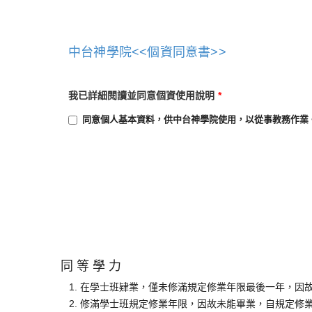
中台神學院
<<
個資同意書
>>
我已詳細閱讀並同意個資使用說明
*
同意個人基本資料，供中台神學院使用，以從事教務作業
同 等 學 力
在學士班肄業，僅未修滿規定修業年限最後一年，因
修滿學士班規定修業年限，因故未能畢業，自規定修