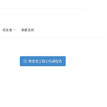
校友會
奉獻支持
教會事工碩士科課程表