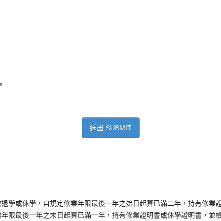
。
送出 SUBMIT
故退學或休學，自規定修業年限最後一年之始日起算已滿二年，持有修業
業年限最後一年之末日起算已滿一年，持有修業證明書或休學證明書，並