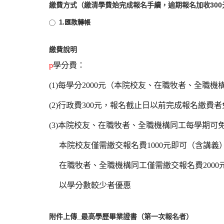
繳費方式（繳清學費始完成報名手續，逾期報名加收300
1.匯款轉帳
繳費說明
p
學分費：
(1)每學分2000元（本院校友、在職牧者、全職
(2)行政費300元，報名截止日以前完成報名繳費
(3)本院校友、在職牧者、全職機構同工每學期可
本院校友僅需繳交報名費1000元即可（含講義
在職牧者、全職機構同工僅需繳交報名費2000
以學分數較少者優惠
附件上傳_最高學歷畢業證書（第一次報名者）