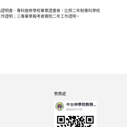
格證明書、專科進修學校畢業證書者，比照二年制專科學校
工作證明；三專畢業報考者需附二年工作證明。
教務處