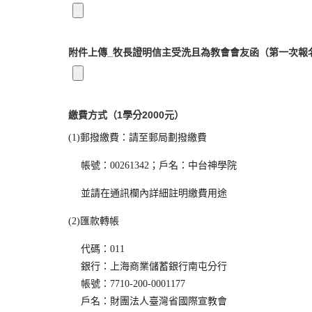
附件上傳_牧長證明信主受洗且為教會會友函（第一次報
繳費方式（1學分2000元）
(1)
郵撥繳費
：請至郵局劃撥繳費
帳號：
00261342
；戶名：中台神學院
並請在通訊欄內詳細註明繳費用途
(2)
匯款轉帳
代碼：011
銀行：上海商業儲蓄銀行南屯分行
帳號：7710-200-0001177
戶名：財團法人臺灣省國際宣教會