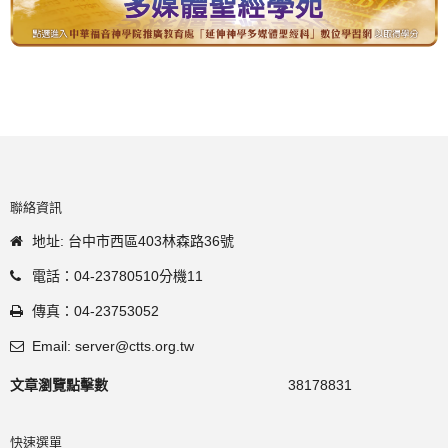
聯絡資訊
地址: 台中市西區403林森路36號
電話：04-23780510分機11
傳真：04-23753052
Email: server@ctts.org.tw
文章瀏覽點擊數
38178831
快速選單