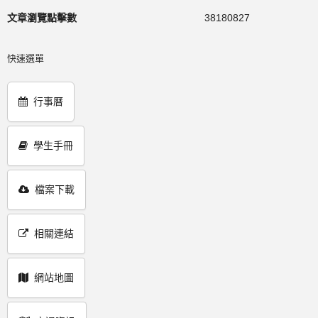
文章瀏覽點擊數
38180827
快速選單
行事曆
學生手冊
檔案下載
相關連結
網站地圖