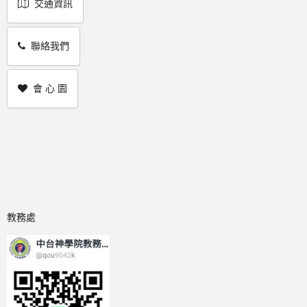
交通資訊
聯絡我們
會 心 園
教務處