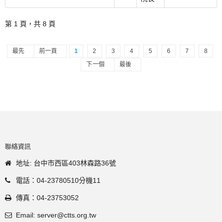
第 1 頁，共 8 頁
最先
前一頁
1
2
3
4
5
6
7
8
下一個
最後
聯絡資訊
地址: 台中市西區403林森路36號
電話：04-23780510分機11
傳真：04-23753052
Email: server@ctts.org.tw