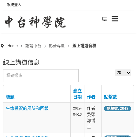
系統登入
Home
認識中台
影音專區
線上講道音檔
線上講道信息
標題過濾
顯示數目
建立
標題
日期
作者
點擊數
生命投資的風險和回報
作者
2019-
點擊數: 2048
吳榮
04-13
滁博
士