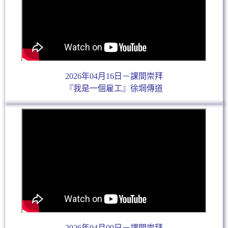
2026年04月16日－課間崇拜
『我是一個雇工』徐堈傳道
2026年04月09日－課間崇拜