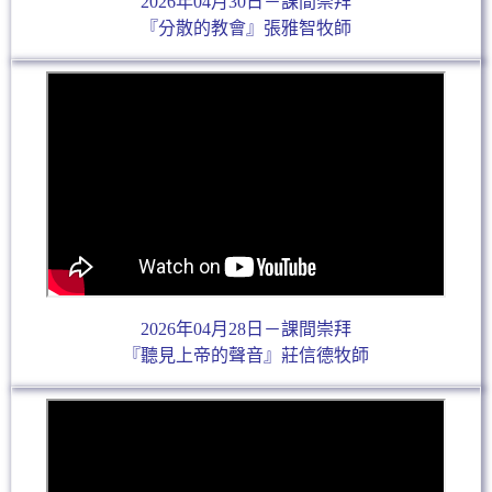
2026年04月30日－課間崇拜
『分散的教會』張雅智牧師
2026年04月28日－課間崇拜
『聽見上帝的聲音』莊信德牧師