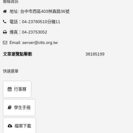
聯絡資訊
地址: 台中市西區403林森路36號
電話：04-23780510分機11
傳真：04-23753052
Email: server@ctts.org.tw
文章瀏覽點擊數
38185199
快速選單
行事曆
學生手冊
檔案下載