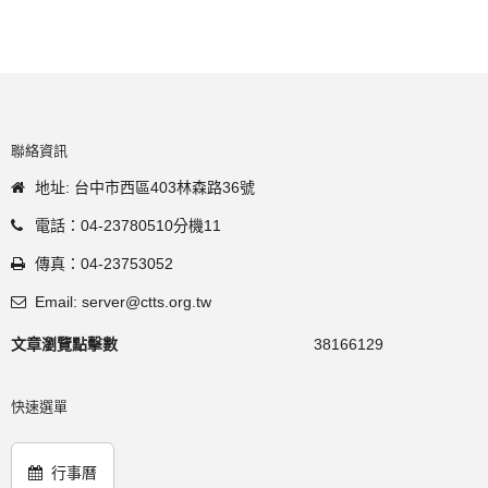
聯絡資訊
地址: 台中市西區403林森路36號
電話：04-23780510分機11
傳真：04-23753052
Email: server@ctts.org.tw
文章瀏覽點擊數
38166129
快速選單
行事曆