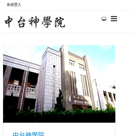
系統登入
中台神學院