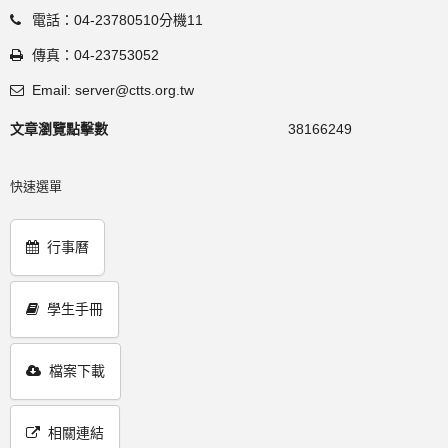
電話：04-23780510分機11
傳真：04-23753052
Email: server@ctts.org.tw
文章瀏覽點擊數
38166249
快速選單
行事曆
學生手冊
檔案下載
相關連結