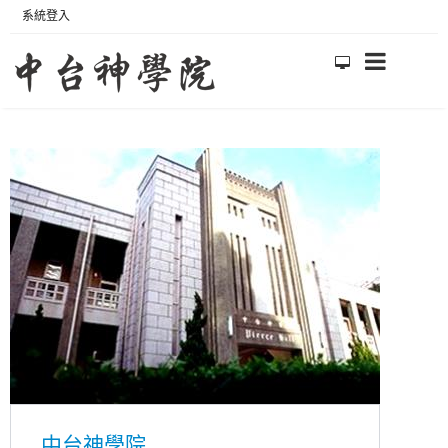
系統登入
中台神學院