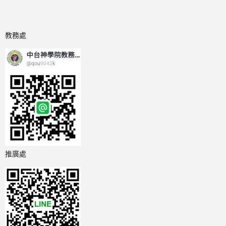
教務處
推廣處