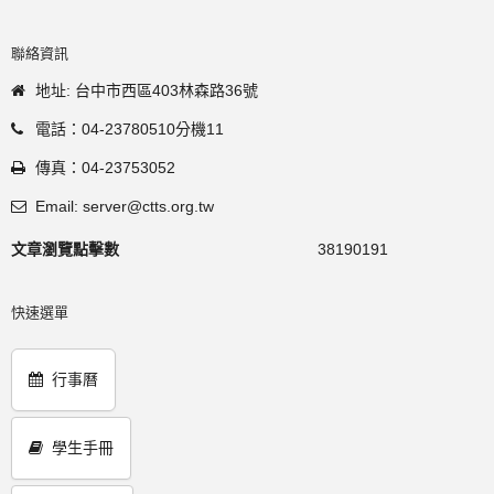
聯絡資訊
地址: 台中市西區403林森路36號
電話：04-23780510分機11
傳真：04-23753052
Email: server@ctts.org.tw
文章瀏覽點擊數
38190191
快速選單
行事曆
學生手冊