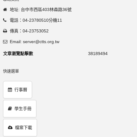
地址: 台中市西區403林森路36號
電話：04-23780510分機11
傳真：04-23753052
Email: server@ctts.org.tw
文章瀏覽點擊數
38189494
快速選單
行事曆
學生手冊
檔案下載