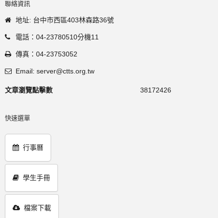
聯絡資訊
地址: 台中市西區403林森路36號
電話：04-23780510分機11
傳真：04-23753052
Email: server@ctts.org.tw
文章瀏覽點擊數
38172426
快速選單
行事曆
學生手冊
檔案下載