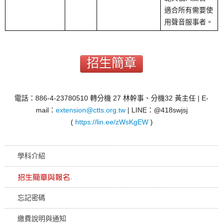
適合所有需要使
用聲音服事者。
招生簡章
電話：886-4-23780510 轉分機 27 林幹事、分機32 黃主任 | E-
mail：
extension@ctts.org.tw
| LINE：@418swjsj
(
https://lin.ee/zWsKgEW
)
學科介紹
.
忘記密碼
繳費說明與通知