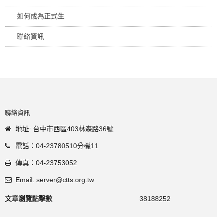
如何成為正式生
聯絡資訊
聯絡資訊
地址: 台中市西區403林森路36號
電話：04-23780510分機11
傳真：04-23753052
Email: server@ctts.org.tw
文章瀏覽點擊數
38188252