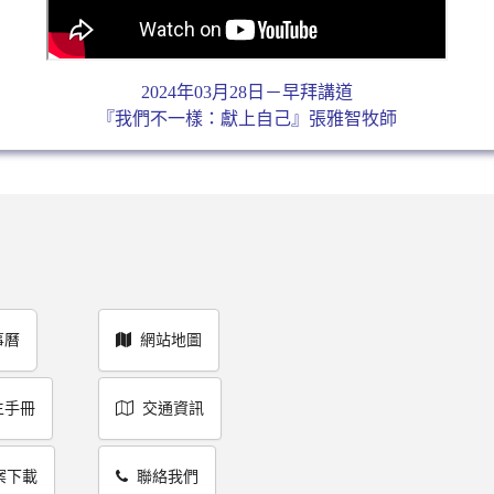
2024年03月28日－早拜講道
『我們不一樣：獻上自己』張雅智牧師
事曆
網站地圖
生手冊
交通資訊
案下載
聯絡我們