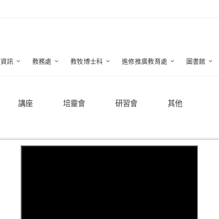
生資訊
教務處
教牧博士科
進修推廣教育處
圖書館
講座
培靈會
研習會
其他