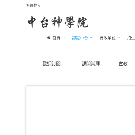
系統登入
首頁
認識中台
行政單位
招
歡迎訂閱
課間崇拜
宣教