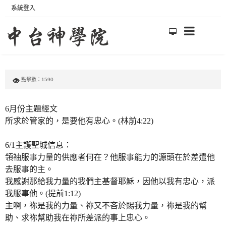
系統登入
點擊數：1590
6月份主題經文
所求於管家的，是要他有忠心。(林前4:22)
6/1主護聖城信息：
領袖服事力量的供應者何在？他服事能力的源頭在於差遣他
去服事的主。
我感謝那給我力量的我們主基督耶穌，因他以我有忠心，派
我服事他。(提前1:12)
主啊，祢是我的力量、祢又不吝於賜我力量，祢是我的幫
助、求祢幫助我在祢所差派的事上忠心。