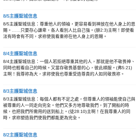
8/5主護聖城信息
8/5主護聖城信息：尊重他人的領袖，更容易看到神放在他人身上的恩
賜。……只要存心謙卑，各人看別人比自己強。(腓2:3)主啊！即使看
法有時會有不同，求祢使我看重祢在他人身上的恩賜。
8/4主護聖城信息
8/4主護聖城信息：一個人若拒絕尊重其他的人，那就是他不敬畏神、
同時也輕看自己的時候。又當存敬畏基督的心，彼此順服。(弗5:21)
主啊！我尊祢為大，求祢使我也尊重受造尊貴的人如同敬畏祢。
8/3主護聖城信息
8/3主護聖城信息：每個人都有不足之處，但尊重人的領袖能使自己與
被尊重的人一同走向完全。他們又多方地尊敬我們，到了開船的時
候，也把我們所需用的送到船上。(徒28:10)主啊！在我尊重人的同
時，求祢塑造我們使我們都能更為完全。
8/2主護聖城信息