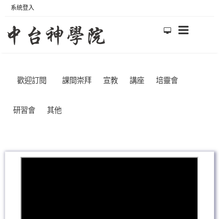
系統登入
歡迎訂閱
課間崇拜
宣教
講座
培靈會
研習會
其他