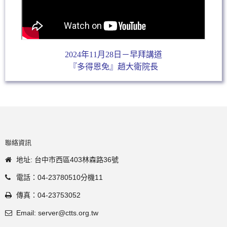
2024年11月28日－早拜講道
『多得恩免』趙大衛院長
聯絡資訊
地址: 台中市西區403林森路36號
電話：04-23780510分機11
傳真：04-23753052
Email: server@ctts.org.tw