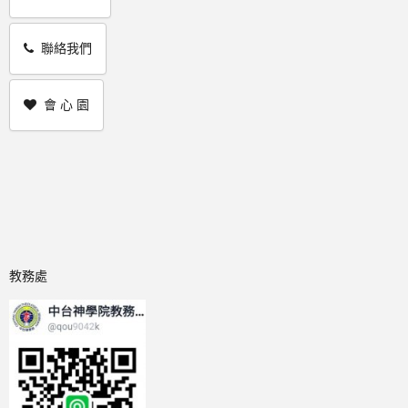
聯絡我們
會 心 園
教務處