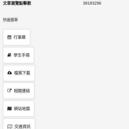
文章瀏覽點擊數
38183296
快速選單
行事曆
學生手冊
檔案下載
相關連結
網站地圖
交通資訊