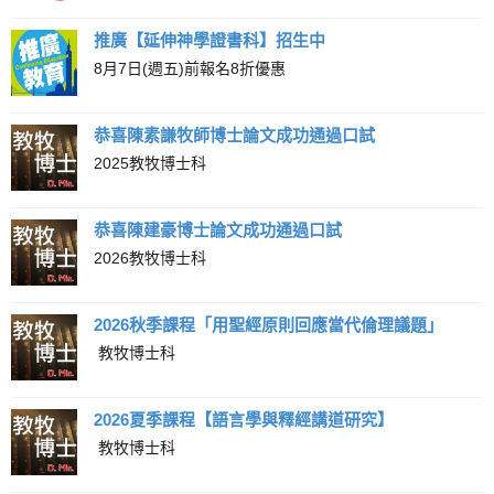
推廣【延伸神學證書科】招生中
8月7日(週五)前報名8折優惠
恭喜陳素謙牧師博士論文成功通過口試
2025教牧博士科
恭喜陳建豪博士論文成功通過口試
2026教牧博士科
2026秋季課程「用聖經原則回應當代倫理議題」
教牧博士科
2026夏季課程【語言學與釋經講道研究】
教牧博士科