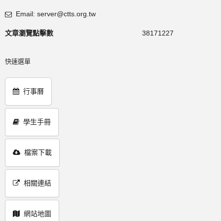
Email: server@ctts.org.tw
文章瀏覽點擊數
38171227
快速選單
行事曆
學生手冊
檔案下載
相關連結
網站地圖