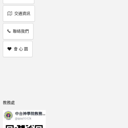
交通資訊
聯絡我們
會 心 園
教務處