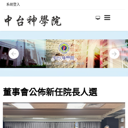
系統登入
董事會公佈新任院長人選