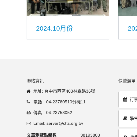
2024.10月份
20
聯絡資訊
快速選單
地址: 台中市西區403林森路36號
行
電話：04-23780510分機11
傳真：04-23753052
學
Email: server@ctts.org.tw
文章瀏覽點擊數
38193803