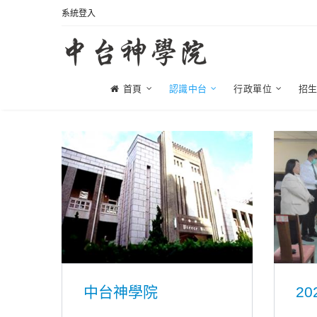
系統登入
首頁
認識中台
行政單位
招
中台神學院
20