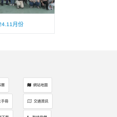
24.11月份
事曆
網站地圖
生手冊
交通資訊