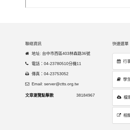
聯絡資訊
快速選單
地址: 台中市西區403林森路36號
行
電話：04-23780510分機11
傳真：04-23753052
學
Email: server@ctts.org.tw
文章瀏覽點擊數
38184967
檔
相