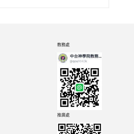
教務處
推廣處