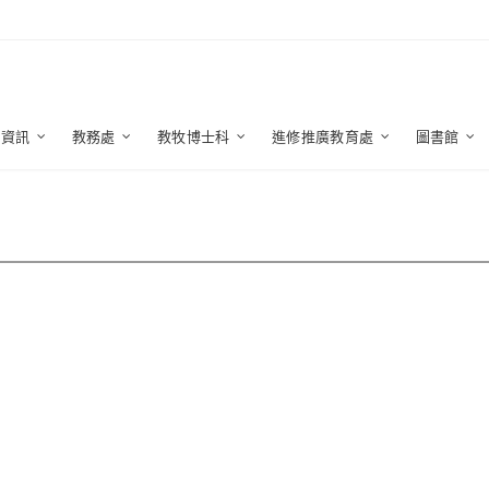
生資訊
教務處
教牧博士科
進修推廣教育處
圖書館