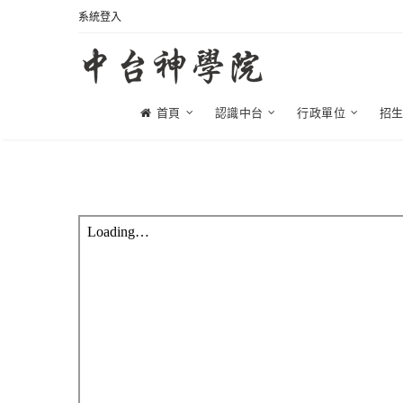
系統登入
首頁
認識中台
行政單位
招
教牧博士科