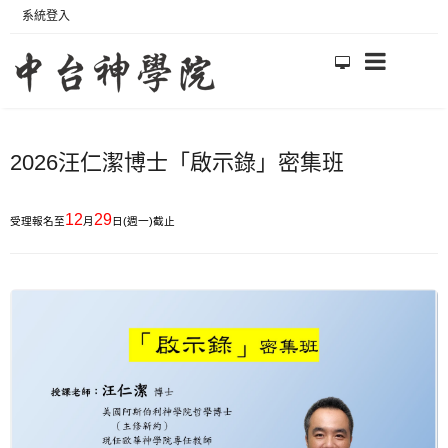
系統登入
2026汪仁潔博士「啟示錄」密集班
12
29
受理報名至
月
日(週一)截止