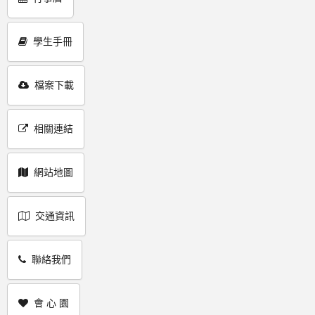
學生手冊
檔案下載
相關連結
網站地圖
交通資訊
聯絡我們
會 心 園