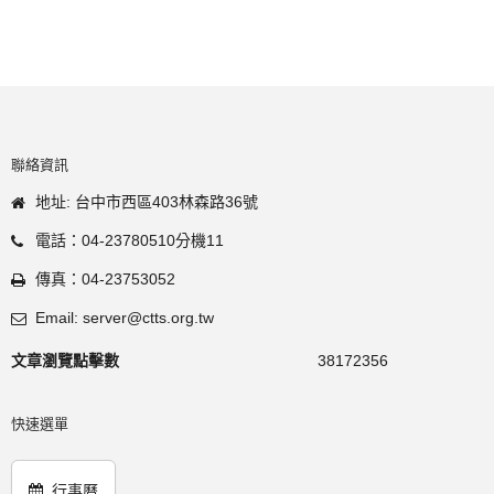
聯絡資訊
地址: 台中市西區403林森路36號
電話：04-23780510分機11
傳真：04-23753052
Email: server@ctts.org.tw
文章瀏覽點擊數
38172356
快速選單
行事曆