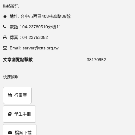
聯絡資訊
地址: 台中市西區403林森路36號
電話：04-23780510分機11
傳真：04-23753052
Email: server@ctts.org.tw
文章瀏覽點擊數
38170952
快速選單
行事曆
學生手冊
檔案下載