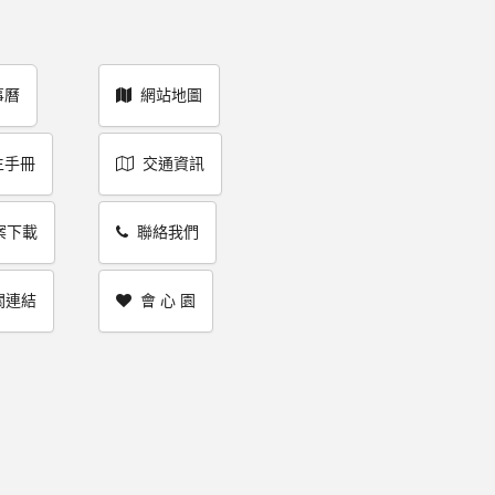
事曆
網站地圖
生手冊
交通資訊
案下載
聯絡我們
關連結
會 心 園