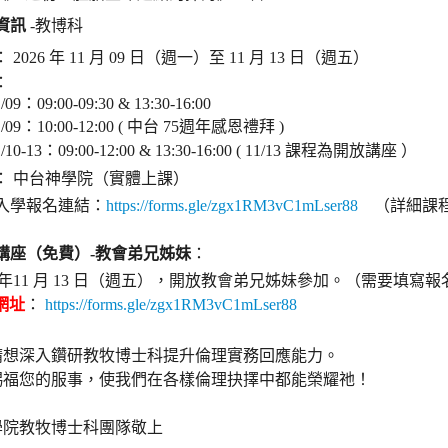
資訊
-教博科
 2026 年 11 月 09 日（週一）至 11 月 13 日（週五）
：
1/09：09:00-09:30 & 13:30-16:00
1/09：10:00-12:00 ( 中台 75週年感恩禮拜 )
1/10-13：09:00-12:00 & 13:30-16:00 ( 11/13 課程為開放講座 ）
： 中台神學院（實體上課）
入學報名連結：
https://forms.gle/
zgx1RM3vC1mLser88
（詳細課程
講座（免費）-教會弟兄姊妹
：
26 年11 月 13 日（週五），開放教會弟兄姊妹參加。（需要填寫
網址
：
https://forms.gle/
zgx1RM3vC1mLser88
請想深入鑽研教牧博士科提升倫理實務回應能力。
賜福您的服事，使我們在各樣倫理抉擇中都能榮耀祂！
學院教牧博士科團隊敬上