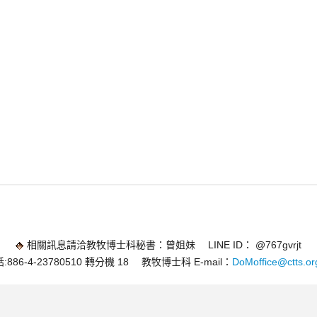
相關訊息請洽教牧博士科秘書：曾姐妹 LINE ID： @767gvrjt
:886-4-23780510 轉分機 18 教牧博士科 E-mail：
DoMoffice@ctts.or