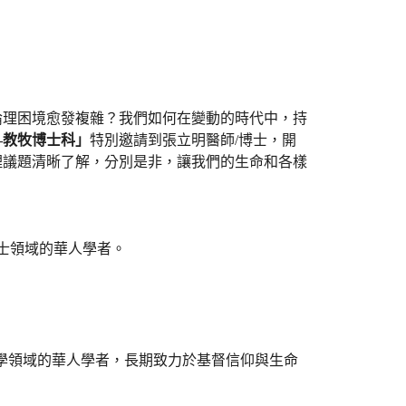
倫理困境愈發複雜？我們如何在變動的時代中，
持
—教牧博士科」
特別邀請到張立明醫師/博士，開
理
議題清晰了解，分別是非，讓我們的生命和各樣
士領域的華人學者。
學領域的華人學者，
長期致力於基督信仰與生命