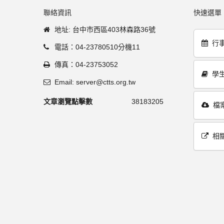
聯絡資訊
快速選單
地址: 台中市西區403林森路36號
行
電話：04-23780510分機11
傳真：04-23753052
學
Email: server@ctts.org.tw
文章瀏覽點擊數
38183205
檔
相