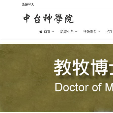
系統登入
首頁
認識中台
行政單位
招