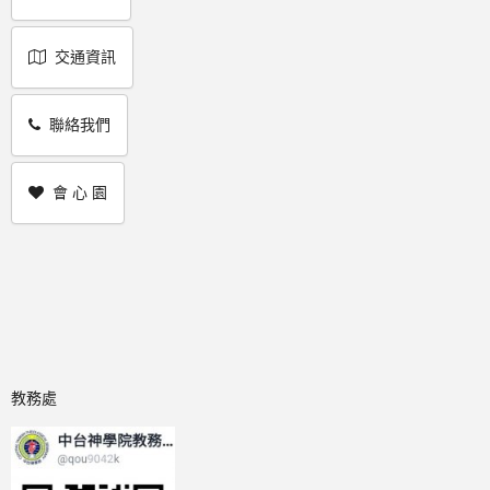
交通資訊
聯絡我們
會 心 園
教務處