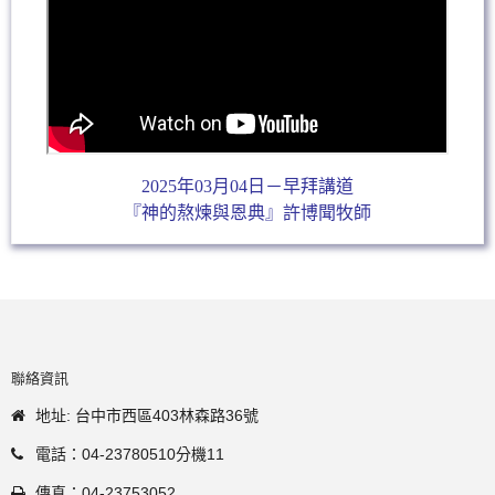
2025年03月04日－早拜講道
『神的熬煉與恩典』許博聞牧師
聯絡資訊
地址: 台中市西區403林森路36號
電話：04-23780510分機11
傳真：04-23753052