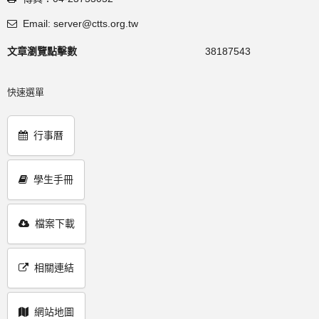
Email: server@ctts.org.tw
文章瀏覽點擊數
38187543
快速選單
行事曆
學生手冊
檔案下載
相關連結
網站地圖