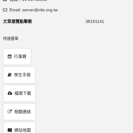
Email: server@ctts.org.tw
文章瀏覽點擊數
38191141
快速選單
行事曆
學生手冊
檔案下載
相關連結
網站地圖