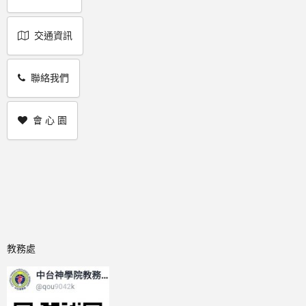
交通資訊
聯絡我們
會 心 園
教務處