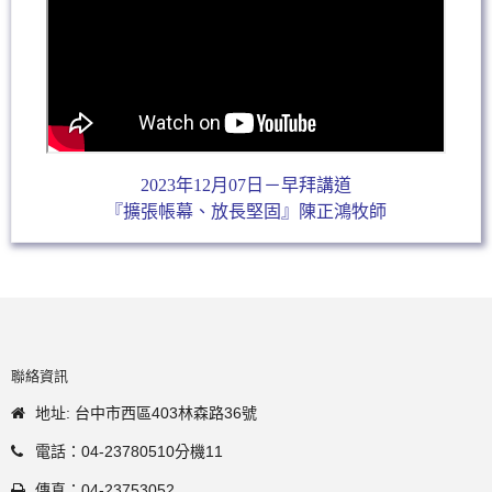
2023年12月07日－早拜講道
『擴張帳幕、放長堅固』陳正鴻牧師
聯絡資訊
地址: 台中市西區403林森路36號
電話：04-23780510分機11
傳真：04-23753052