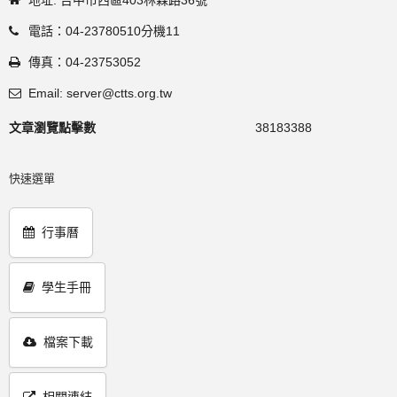
電話：04-23780510分機11
傳真：04-23753052
Email: server@ctts.org.tw
文章瀏覽點擊數
38183388
快速選單
行事曆
學生手冊
檔案下載
相關連結