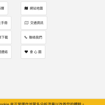
事曆
網站地圖
生手冊
交通資訊
案下載
聯絡我們
關連結
會 心 園
cookie 來正常運作並匿名分析流量以改善您的體驗。