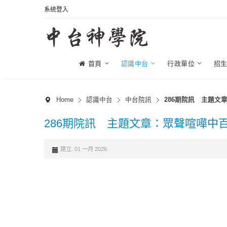
系統登入
首頁
認識中台
行政單位
招
Home
認識中台
中台院訊
286期院訊 主題文
286期院訊 主題文章：眾聲喧嘩中
建立: 01 一月 2026