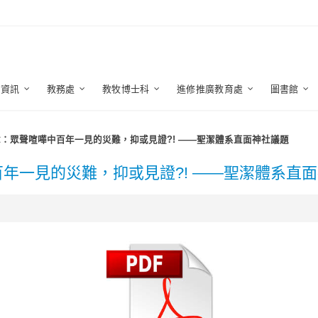
生資訊
教務處
教牧博士科
進修推廣教育處
圖書館
章：眾聲喧嘩中百年一見的災難，抑或見證?! ——聖潔體系直面神社議題
百年一見的災難，抑或見證?! ——聖潔體系直