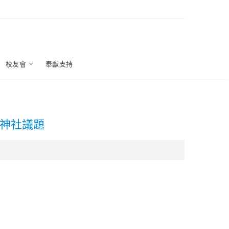
校友會
奉獻支持
面神社議題