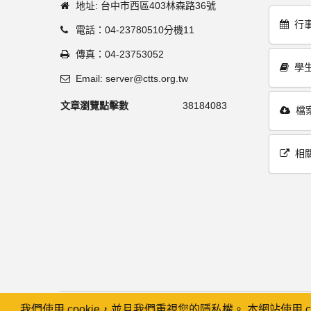
地址: 台中市西區403林森路36號
行
電話：04-23780510分機11
傳真：04-23753052
學
Email: server@ctts.org.tw
文章瀏覽點擊數
38184083
檔
相
我們使用 cookie，並且我們重視您的隱私權。 本網站使用 