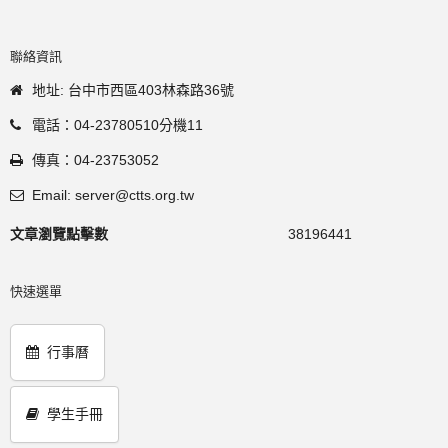
聯絡資訊
地址: 台中市西區403林森路36號
電話：04-23780510分機11
傳真：04-23753052
Email: server@ctts.org.tw
文章瀏覽點擊數
38196441
快速選單
行事曆
學生手冊