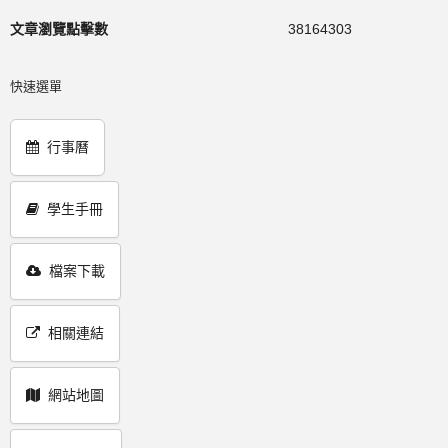
文章瀏覽點擊數
38164303
快速選單
行事曆
學生手冊
檔案下載
相關連結
網站地圖