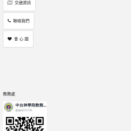
交通資訊
聯絡我們
會 心 園
教務處