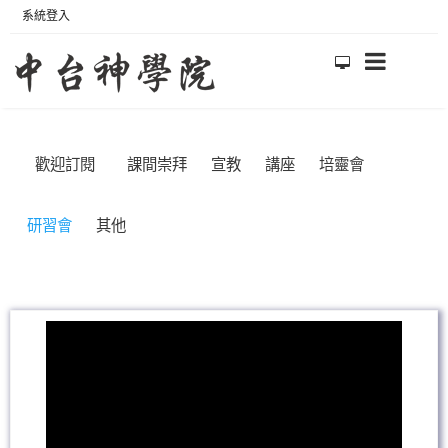
系統登入
歡迎訂閱
課間崇拜
宣教
講座
培靈會
研習會
其他