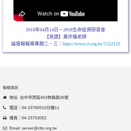
2018年04月14日－2018生命投資研習會
【見證】黃宗儀老師
論壇報報導專題二、三：
https://www.ct.org.tw/1322122
聯絡資訊
地址: 台中市西區403林森路36號
電話：04-23780510分機11
傳真：04-23753052
Email: server@ctts.org.tw