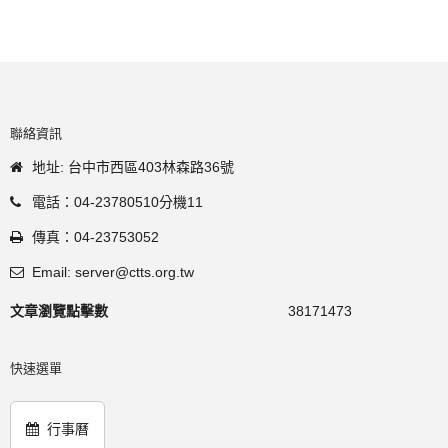
聯絡資訊
地址: 台中市西區403林森路36號
電話：04-23780510分機11
傳真：04-23753052
Email: server@ctts.org.tw
文章瀏覽點擊數
38171473
快速選單
行事曆