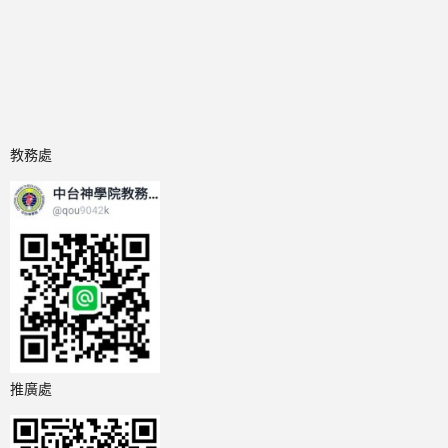
教務處
推廣處