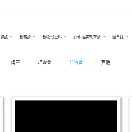
生資訊
教務處
教牧博士科
進修推廣教育處
圖書館
講座
培靈會
研習會
其他