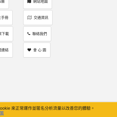
事曆
網站地圖
生手冊
交通資訊
案下載
聯絡我們
關連結
會 心 園
cookie 來正常運作並匿名分析流量以改善您的體驗。
政策