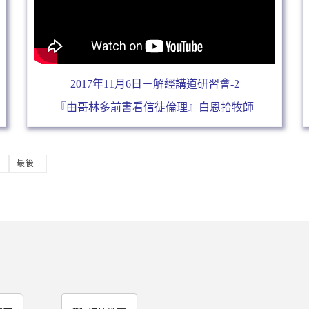
2017年11月6日－解經講道研習會-2
『由哥林多前書看信徒倫理』白恩拾牧師
最後