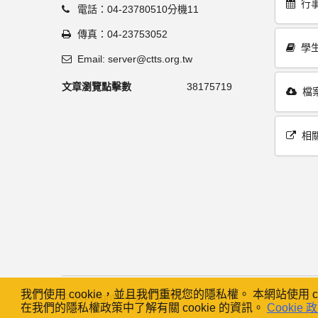
行
電話：04-23780510分機11
傳真：04-23753052
學
Email: server@ctts.org.tw
文章瀏覽點擊數
38175719
檔
相
我們使用 cookie，並且我們重視您的隱私權。 本網站使用 
© Copyright - 中台神學院
在我們的隱私權政策中了解有關 cookie 的資訊。
Cookie 