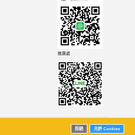
推廣處
拒絕
允許 Cookies