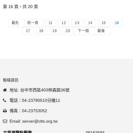
第 16 頁，共 20 頁
最先
前一頁
11
12
13
14
15
16
17
18
19
20
下一個
最後
聯絡資訊
地址: 台中市西區403林森路36號
電話：04-23780510分機11
傳真：04-23753052
Email: server@ctts.org.tw
文章瀏覽點擊數
38182593