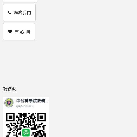
聯絡我們
會 心 園
教務處