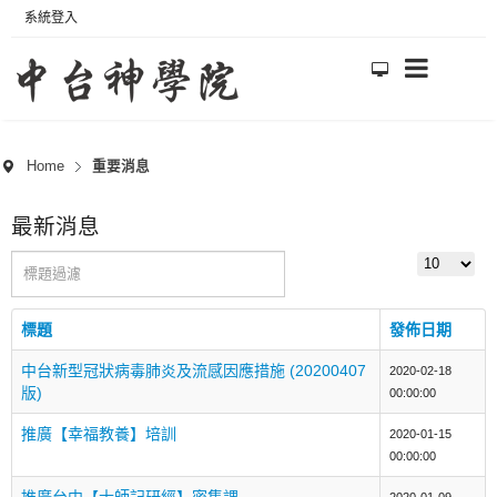
系統登入
Home
重要消息
最新消息
標題過濾
顯示數目
標題
發佈日期
中台新型冠狀病毒肺炎及流感因應措施 (20200407
2020-02-18
版)
00:00:00
推廣【幸福教養】培訓
2020-01-15
00:00:00
推廣台中【士師記研經】密集課
2020-01-09