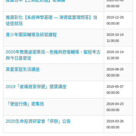
00:00:00
推廣彰化【系統神學基礎 — 海德堡要理問答】信
2019-12-29
徒造就班
00:00:00
青少年團契輔導及研習課程
2019-10-14
11:00:00
2020年教務處密集班－危機與悲傷輔導、聖經考古
2019-10-14
與今日基督徒
11:00:00
真愛家庭生活講座
2019-08-25
00:00:00
2019「痠痛居家保健」健康講座
2019-05-07
00:00:00
「使徒行傳」密集班
2019-04-23
00:00:00
2020生命投資研習會「停辦」公告
2019-03-26
00:00:00