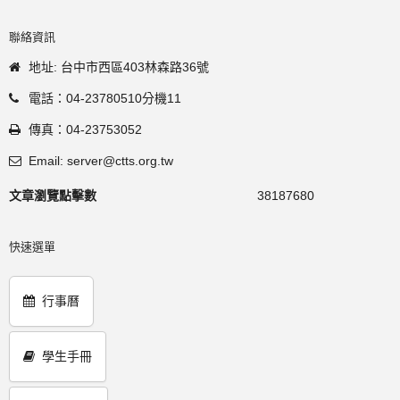
聯絡資訊
地址: 台中市西區403林森路36號
電話：04-23780510分機11
傳真：04-23753052
Email: server@ctts.org.tw
文章瀏覽點擊數
38187680
快速選單
行事曆
學生手冊