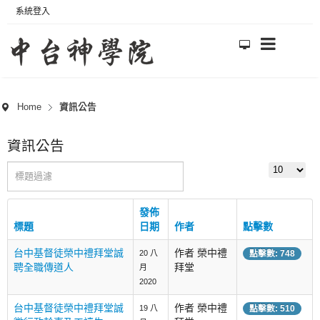
系統登入
Home
資訊公告
資訊公告
標題過濾
顯示數目
發佈
標題
日期
作者
點擊數
台中基督徒榮中禮拜堂誠
作者 榮中禮
20 八
點擊數: 748
聘全職傳道人
拜堂
月
2020
台中基督徒榮中禮拜堂誠
作者 榮中禮
19 八
點擊數: 510