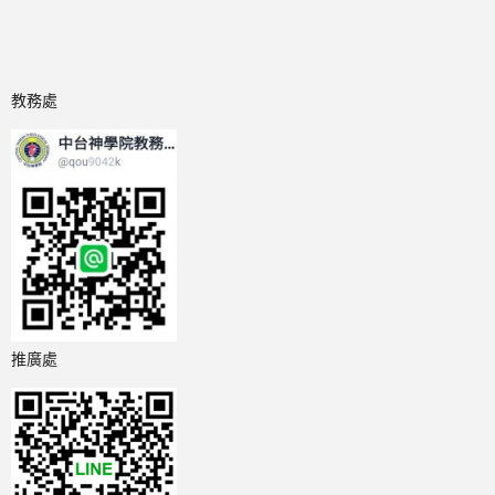
教務處
推廣處