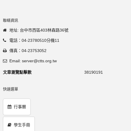
聯絡資訊
地址: 台中市西區403林森路36號
電話：04-23780510分機11
傳真：04-23753052
Email: server@ctts.org.tw
文章瀏覽點擊數
38190191
快速選單
行事曆
學生手冊