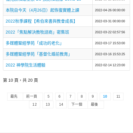
本院自今天（4月26日）起恢復實體上課
2022-04-26 00:00:00
2022秋季課程【希伯來書與教會成長】
2022-03-31 00:00:00
2022「焦點解決教牧諮商」密集班
2022-03-22 02:57:56
多媒體聖經學苑「成功的老化」
2022-03-17 15:53:00
多媒體聖經學苑「基督化婚前教育」
2022-03-16 15:53:25
2022 神學院生活體驗
2022-02-14 12:23:00
第 10 頁，共 20 頁
最先
前一頁
5
6
7
8
9
10
11
12
13
14
下一個
最後