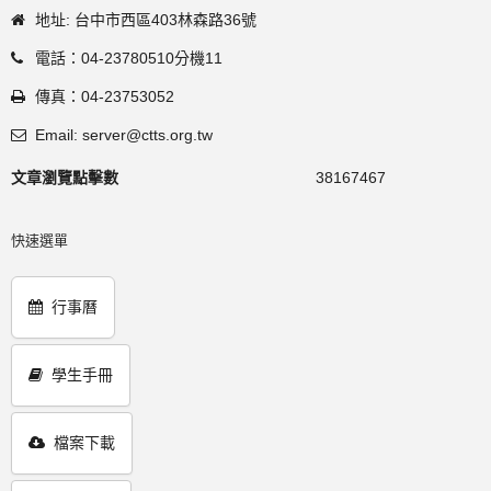
地址: 台中市西區403林森路36號
電話：04-23780510分機11
傳真：04-23753052
Email: server@ctts.org.tw
文章瀏覽點擊數
38167467
快速選單
行事曆
學生手冊
檔案下載