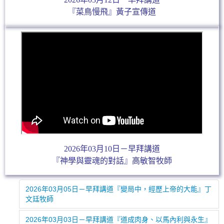
『菜鳥慢飛』黃子宣傳道
2026年03月10日－早拜講道
『神學與靈魂的對話』高敏智牧師
2026年03月05日－早拜講道『變局中，經歷上帝的大能』丁
文廷牧師
2026年03月03日－早拜講道『道成肉身、以馬內利與永生』