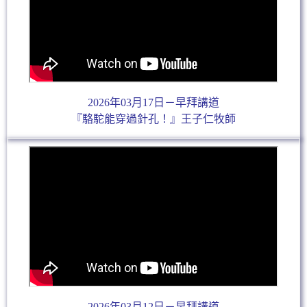
2026年03月17日－早拜講道
『駱駝能穿過針孔！』王子仁牧師
2026年03月12日－早拜講道