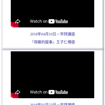
2018年04月10日－早拜講道
『得勝的服事』王子仁傳道
2018年03月22日－早拜講道