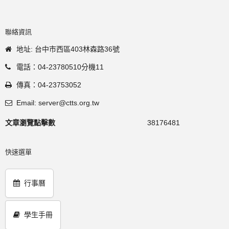
聯絡資訊
地址: 台中市西區403林森路36號
電話：04-23780510分機11
傳真：04-23753052
Email: server@ctts.org.tw
文章瀏覽點擊數
38176481
快速選單
行事曆
學生手冊