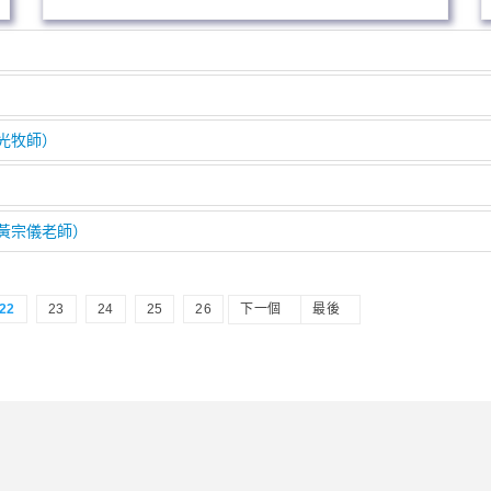
榮光牧師）
（黃宗儀老師）
22
23
24
25
26
下一個
最後