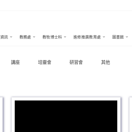
生資訊
教務處
教牧博士科
進修推廣教育處
圖書館
講座
培靈會
研習會
其他