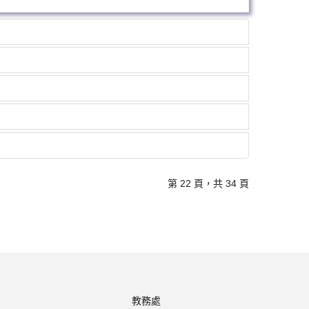
第 22 頁，共 34 頁
教務處