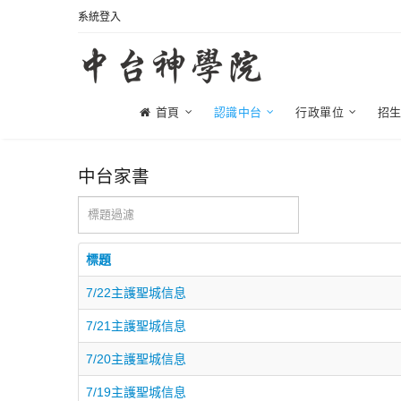
系統登入
首頁
認識中台
行政單位
招
中台家書
標題過濾
標題
7/22主護聖城信息
7/21主護聖城信息
7/20主護聖城信息
7/19主護聖城信息