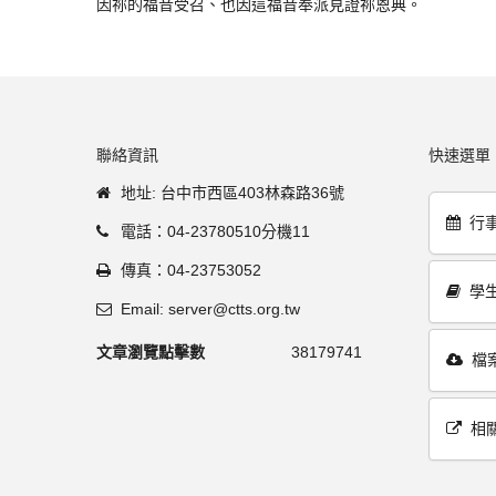
因祢的福音受召、也因這福音奉派見證祢恩典。
聯絡資訊
快速選單
地址: 台中市西區403林森路36號
行
電話：04-23780510分機11
傳真：04-23753052
學
Email: server@ctts.org.tw
文章瀏覽點擊數
38179741
檔
相