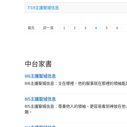
7/18主護聖城信息
最先
前一頁
1
2
3
4
5
6
中台家書
8/6主護聖城信息
8/6主護聖城信息：主在哪裡，他的服事就在那裡的領袖能
8/5主護聖城信息
8/5主護聖城信息：尊重他人的領袖，更容易看到神放在他
賜。