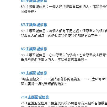
8/4主護聖城信息
8/4主護聖城信息：一個人若拒絕尊重其他的人，那就是他
同敬畏祢。
8/3主護聖城信息
8/3主護聖城信息：每個人都有不足之處，但尊重人的領袖
我尊重人的同時，求祢塑造我們使我們都能更為完全。
8/2主護聖城信息
8/2主護聖城信息：心中尊重主的領袖，也會尊重被主所膏
重凡奉祢名所膏立的人，不論他是否尊重我。
8/1主護聖城信息
8月主題經文： ……願人都尊你的名為聖……。(太6:9)
聖，要將一切的榮耀都歸給祢。
7/31主護聖城信息
7/31主護聖城信息：傳主恩的核心層面是有人被呼召傳揚