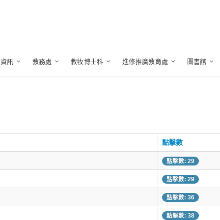
生資訊
教務處
教牧博士科
進修推廣教育處
圖書館
點擊數
點擊數: 29
點擊數: 29
點擊數: 36
點擊數: 38