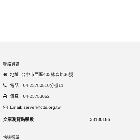
聯絡資訊
地址: 台中市西區403林森路36號
電話：04-23780510分機11
傳真：04-23753052
Email: server@ctts.org.tw
文章瀏覽點擊數
38180186
快速選單