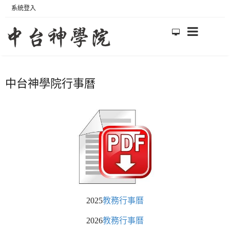
系統登入
中台神學院行事曆
2025
教務行事曆
2026
教務行事曆